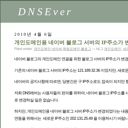
DNSEver
2010년 4월 6일
개인도메인용 네이버 블로그 서버의 IP주소가 
Filed under:
개인도메인
,
네이버
,
독립도메인
,
블로그
— 태그:
개인도메인
,
네
네이버 블로그의 개인도메인 연결을 위한 블로그 서버의 IP주소가 변
기존의 네이버 블로그 서버의 IP주소는 121.189.32.36 이었지만, 새로운 IP
네이버의 공지사항에 따르면, 당분간은 구 IP주소로도 접속이 되지만 
저희 DNS에버는 사용자들의 편의를 위하여, 네이버 블로그 IP주소를
로 변경하실 일은 없습니다.
하지만, 개인도메인용 네이버 블로그 서버 IP주소가 변경되었다는 내
연동을 위해서는 새로운 IP주소인 202.131.25.49 을 이용하시기 바랍니