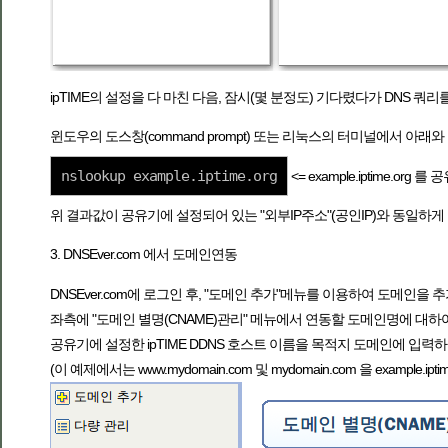
ipTIME의 설정을 다 마친 다음, 잠시(몇 분정도) 기다렸다가 DNS 쿼
윈도우의 도스창(command prompt) 또는 리눅스의 터미널에서 아
nslookup example.iptime.org
<= example.iptime.
위 결과값이 공유기에 설정되어 있는 "외부IP주소"(공인IP)와 동일하
3. DNSEver.com 에서 도메인연동
DNSEver.com에 로그인 후, "도메인 추가"메뉴를 이용하여 도메인
좌측에 "도메인 별명(CNAME)관리" 메뉴에서 연동할 도메인명에 대
공유기에 설정한 ipTIME DDNS 호스트 이름을 목적지 도메인에 입력
(이 예제에서는 www.mydomain.com 및 mydomain.com 을 examp