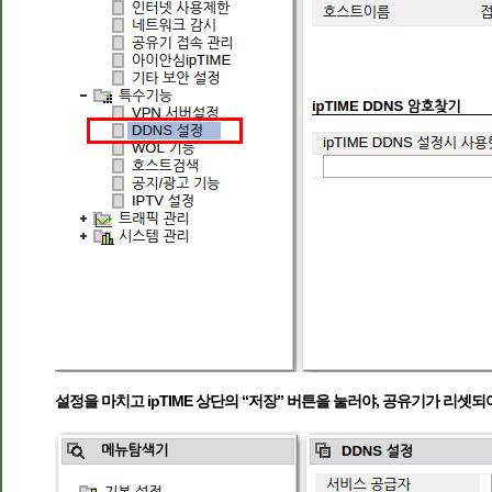
설정을 마치고 ipTIME 상단의 “저장” 버튼을 눌러야, 공유기가 리