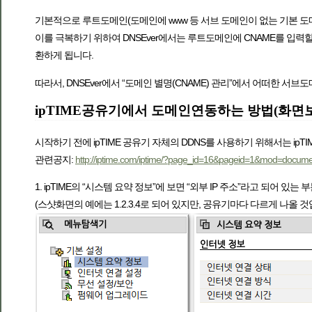
기본적으로 루트도메인(도메인에 www 등 서브 도메인이 없는 기본 도메인. 
이를 극복하기 위하여 DNSEver에서는 루트도메인에 CNAME를 입력할 
환하게 됩니다.
따라서, DNSEver에서 “도메인 별명(CNAME) 관리”에서 어떠한 서브
ipTIME공유기에서 도메인연동하는 방법(화면
시작하기 전에 ipTIME 공유기 자체의 DDNS를 사용하기 위해서는 ipT
관련공지:
http://iptime.com/iptime/?page_id=16&pageid=1&mod=docu
1. ipTIME의 “시스템 요약 정보”에 보면 “외부 IP 주소”라고 되어 있
(스샷화면의 예에는 1.2.3.4로 되어 있지만, 공유기마다 다르게 나올 