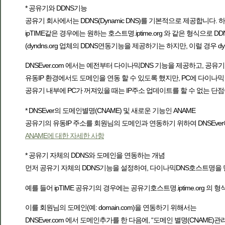
* 공유기와 DDNS기능
공유기 회사에서는 DDNS(Dynamic DNS)를 기본적으로 제공합니다.
ipTIME같은 경우에는 원하는 호스트명.iptime.org 와 같은 형식으로
(dyndns.org 업체의 DDNS연동기능을 제공하기는 하지만, 이럴 경우 d
DNSEver.com 에서는 예전부터 다이나믹DNS 기능을 제공하고, 공
유동IP 환경에서도 도메인을 연동 할 수 있도록 했지만, PC에 다이나
공유기 내부에 PC가 꺼져있을 때는 IP주소 업데이트를 할 수 없는 단
* DNSEver의 도메인별명(CNAME) 및 새로운 기능인 ANAME
공유기의 유동IP 주소를 회원님의 도메인과 연동하기 위하여 DNSEver
ANAME에 대한 자세한 사항
* 공유기 자체의 DDNS와 도메인을 연동하는 개념
먼저 공유기 자체의 DDNS기능을 설정하여, 다이나믹DNS호스트명을 
예를 들어 ipTIME 공유기의 경우에는 공유기호스트명.iptime.org 의 
이를 회원님의 도메인(예: domain.com)을 연동하기 위해서는
DNSEver.com 에서 도메인추가를 한 다음에, “도메인 별명(CNAME)