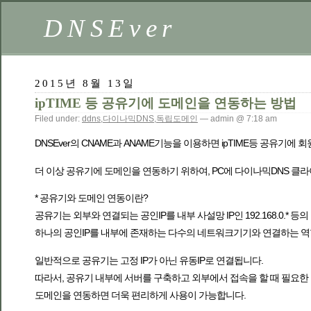
DNSEver
2015년 8월 13일
ipTIME 등 공유기에 도메인을 연동하는 방법
Filed under:
ddns
,
다이나믹DNS
,
독립도메인
— admin @ 7:18 am
DNSEver의 CNAME과 ANAME기능을 이용하면 ipTIME등 공유기
더 이상 공유기에 도메인을 연동하기 위하여, PC에 다이나믹DNS 클
* 공유기와 도메인 연동이란?
공유기는 외부와 연결되는 공인IP를 내부 사설망 IP인 192.168.0.* 등의
하나의 공인IP를 내부에 존재하는 다수의 네트워크기기와 연결하는 역
일반적으로 공유기는 고정 IP가 아닌 유동IP로 연결됩니다.
따라서, 공유기 내부에 서버를 구축하고 외부에서 접속을 할 때 필요한 
도메인을 연동하면 더욱 편리하게 사용이 가능합니다.