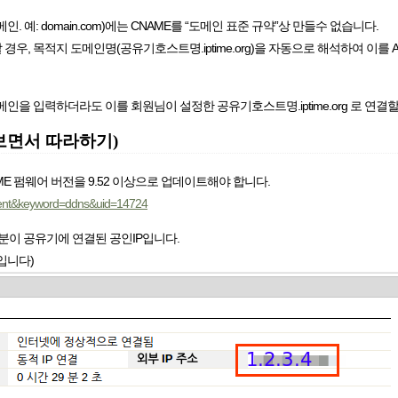
예: domain.com)에는 CNAME를 “도메인 표준 규약”상 만들수 없습니다.
경우, 목적지 도메인명(공유기호스트명.iptime.org)을 자동으로 해석하여 이를
도메인을 입력하더라도 이를 회원님이 설정한 공유기호스트명.iptime.org 로 연결
보면서 따라하기)
IME 펌웨어 버전을 9.52 이상으로 업데이트해야 합니다.
ment&keyword=ddns&uid=14724
는 부분이 공유기에 연결된 공인IP입니다.
것입니다)