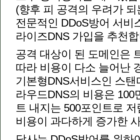
(향후 피 공격의 우려가 
전문적인 DDoS방어 서비
라이즈DNS 가입을 추천합
공격 대상이 된 도메인은
따라 비용이 다소 늘어난 
기본형DNS서비스인 스탠다
라우드DNS의 비용은 100
트 내지는 500포인트로 
비용이 과다하게 증가한 사
당사는 DDoS방어를 위하