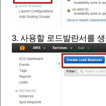
3. 사용할 로드발란서를 