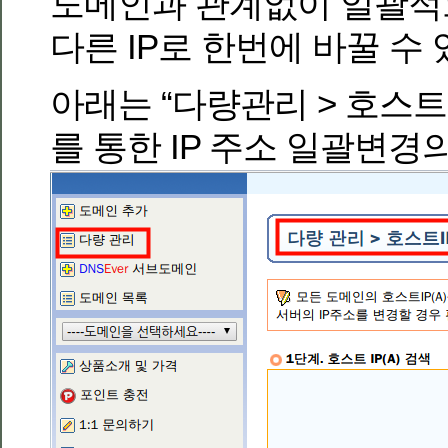
도메인과 관계없이 일괄적
다른 IP로 한번에 바꿀 수 
아래는 “다량관리 > 호스트I
를 통한 IP 주소 일괄변경