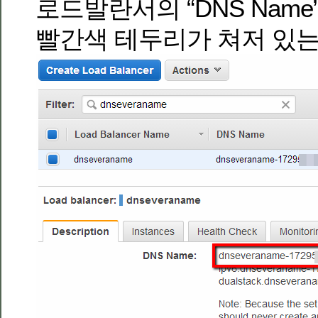
로드발란서의 “DNS Nam
빨간색 테두리가 쳐저 있는