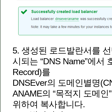
5. 생성된 로드발란서를 
시되는 “DNS Name”에서
Record)를
DNSEver의 도메인별명(C
ANAME의 “목적지 도메
위하여 복사합니다.