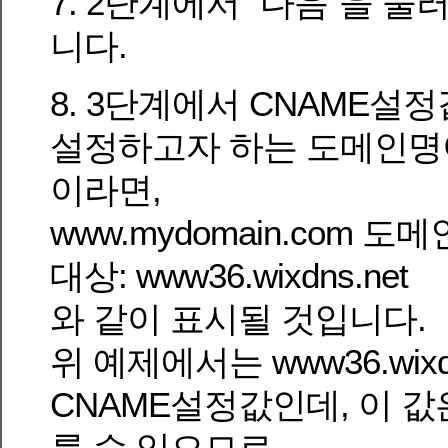
7. 2단계에서 “다음”을 눌
니다.
8. 3단계에서 CNAME설
설정하고자 하는 도메인명이 m
이라면,
www.mydomain.com 도
대상: www36.wixdns.net
와 같이 표시될 것입니다.
위 예제에서는 www36.wixdn
CNAME설정값인데, 이 
를 수 있으므로