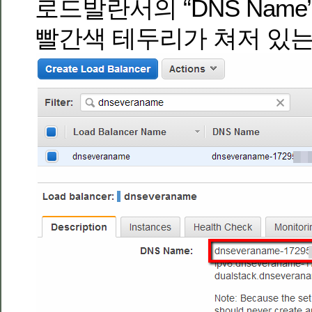
로드발란서의 “DNS Nam
빨간색 테두리가 쳐저 있는