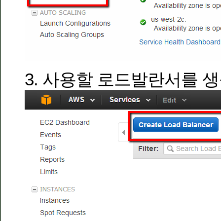
3. 사용할 로드발란서를 