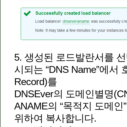
5. 생성된 로드발란서를 
시되는 “DNS Name”에서
Record)를
DNSEver의 도메인별명(C
ANAME의 “목적지 도메
위하여 복사합니다.