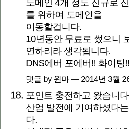
도메인 4개 정도 신규로 
를 위하여 도메인을
이동할겁니다.
10년동안 무료로 썼으니
연하리라 생각됩니다.
DNS에버 포에버!! 화이팅!
댓글 by 윈마 — 2014년 3월 
포인트 충전하고 왔습니다.
산업 발전에 기여하셨다는 
다.