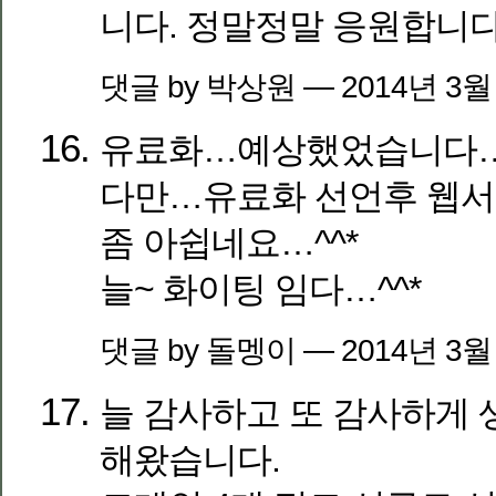
니다. 정말정말 응원합니다
댓글 by 박상원 — 2014년 3월
유료화…예상했었습니다
다만…유료화 선언후 웹
좀 아쉽네요…^^*
늘~ 화이팅 임다…^^*
댓글 by 돌멩이 — 2014년 3월
늘 감사하고 또 감사하게 
해왔습니다.