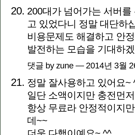
200대가 넘어가는 서버를
고 있었다니 정말 대단하
비용문제도 해결하고 안정
발전하는 모습을 기대하
댓글 by zune — 2014년 3월 
정말 잘사용하고 있어요~ ^
일단 소액이지만 충전먼저
항상 무료라 안정적이지만
데~~
더욱 다행이예요~ ^^