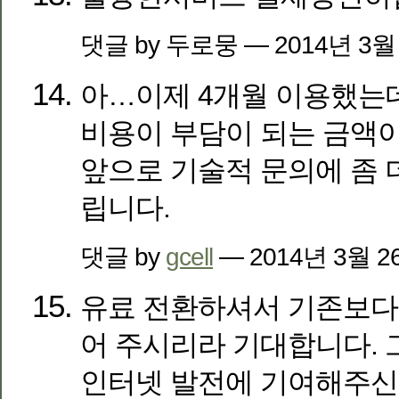
댓글 by 두로뭉 — 2014년 3월
아…이제 4개월 이용했는데
비용이 부담이 되는 금액이
앞으로 기술적 문의에 좀 
립니다.
댓글 by
gcell
— 2014년 3월 
유료 전환하셔서 기존보다 
어 주시리라 기대합니다. 
인터넷 발전에 기여해주신